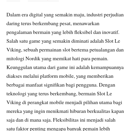
Dalam era digital yang semakin maju, industri perjudian
daring terus berkembang pesat, menawarkan
pengalaman bermain yang lebih fleksibel dan inovatif.
Salah satu game yang semakin diminati adalah Slot Le
Viking, sebuah permainan slot bertema petualangan dan
mitologi Nordik yang memikat hati para pemain.
Keunggulan utama dari game ini adalah kemampuannya
diakses melalui platform mobile, yang memberikan
berbagai manfaat signifikan bagi pengguna. Dengan
teknologi yang terus berkembang, bermain Slot Le
Viking di perangkat mobile menjadi pilihan utama bagi
mereka yang ingin menikmati hiburan berkualitas kapan
saja dan di mana saja. Fleksibilitas ini menjadi salah
satu faktor penting mengapa banyak pemain lebih