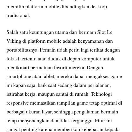
memilih platform mobile dibandingkan desktop
tradisional.
Salah satu keuntungan utama dari bermain Slot Le
Viking di platform mobile adalah kenyamanan dan
portabilitasnya. Pemain tidak perlu lagi terikat dengan
lokasi tertentu atau duduk di depan komputer untuk
menikmati permainan favorit mereka. Dengan
smartphone atau tablet, mereka dapat mengakses game
ini kapan saja, baik saat sedang dalam perjalanan,
istirahat kerja, maupun santai di rumah. Teknologi
responsive memastikan tampilan game tetap optimal di
berbagai ukuran layar, sehingga pengalaman bermain
tetap menyenangkan dan tidak terganggu. Fitur ini
sangat penting karena memberikan kebebasan kepada