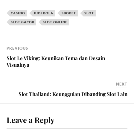
CASINO
JUDI BOLA
SBOBET
SLOT
SLOT GACOR
SLOT ONLINE
PREVIOUS
Slot Le Viking: Keunikan Tema dan Desain
Visualnya
NEXT
Slot Thailand: Keunggulan Dibanding Slot Lain
Leave a Reply