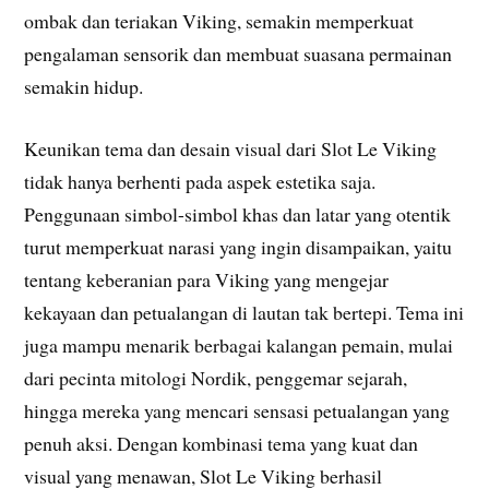
ombak dan teriakan Viking, semakin memperkuat
pengalaman sensorik dan membuat suasana permainan
semakin hidup.
Keunikan tema dan desain visual dari Slot Le Viking
tidak hanya berhenti pada aspek estetika saja.
Penggunaan simbol-simbol khas dan latar yang otentik
turut memperkuat narasi yang ingin disampaikan, yaitu
tentang keberanian para Viking yang mengejar
kekayaan dan petualangan di lautan tak bertepi. Tema ini
juga mampu menarik berbagai kalangan pemain, mulai
dari pecinta mitologi Nordik, penggemar sejarah,
hingga mereka yang mencari sensasi petualangan yang
penuh aksi. Dengan kombinasi tema yang kuat dan
visual yang menawan, Slot Le Viking berhasil