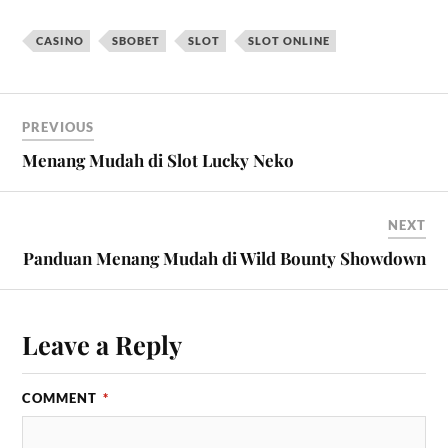
CASINO
SBOBET
SLOT
SLOT ONLINE
PREVIOUS
Menang Mudah di Slot Lucky Neko
NEXT
Panduan Menang Mudah di Wild Bounty Showdown
Leave a Reply
COMMENT
*