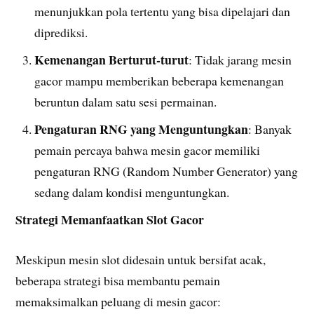
menunjukkan pola tertentu yang bisa dipelajari dan
diprediksi.
Kemenangan Berturut-turut
: Tidak jarang mesin
gacor mampu memberikan beberapa kemenangan
beruntun dalam satu sesi permainan.
Pengaturan RNG yang Menguntungkan
: Banyak
pemain percaya bahwa mesin gacor memiliki
pengaturan RNG (Random Number Generator) yang
sedang dalam kondisi menguntungkan.
Strategi Memanfaatkan Slot Gacor
Meskipun mesin slot didesain untuk bersifat acak,
beberapa strategi bisa membantu pemain
memaksimalkan peluang di mesin gacor: