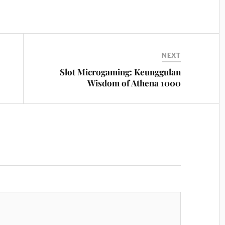
NEXT
Slot Microgaming: Keunggulan
Wisdom of Athena 1000