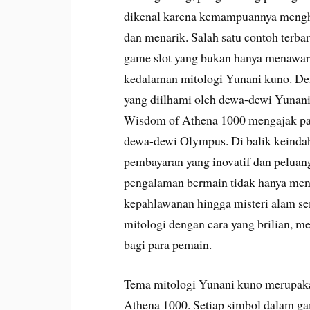
dikenal karena kemampuannya mengh
dan menarik. Salah satu contoh terb
game slot yang bukan hanya menawarka
kedalaman mitologi Yunani kuno. De
yang diilhami oleh dewa-dewi Yunani, 
Wisdom of Athena 1000 mengajak par
dewa-dewi Olympus. Di balik keinda
pembayaran yang inovatif dan pelua
pengalaman bermain tidak hanya meng
kepahlawanan hingga misteri alam s
mitologi dengan cara yang brilian, 
bagi para pemain.
Tema mitologi Yunani kuno merupak
Athena 1000. Setiap simbol dalam ga