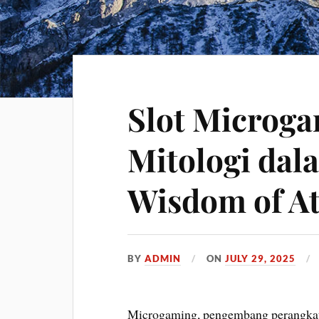
Slot Microga
Mitologi dal
Wisdom of A
BY
ADMIN
ON
JULY 29, 2025
Microgaming, pengembang perangkat 