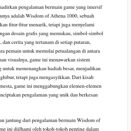
adirkan pengalaman bermain game yang imersif
arunya adalah Wisdom of Athena 1000, sebuah
n fitur-fitur menarik, tetapi juga menyelami
ngan desain grafis yang memukau, simbol-simbol
dan cerita yang tertanam di setiap putaran,
a pemain untuk memulai petualangan di antara
han visualnya, game ini menawarkan sistem
ng untuk memenangkan hadiah besar, menjadikan
hibur, tetapi juga mengasyikkan. Dari kisah
emesta, game ini menggabungkan elemen-elemen
menciptakan pengalaman yang unik dan berkesan
an jantung dari pengalaman bermain Wisdom of
me ini diilhami oleh tokoh-tokoh penting dalam