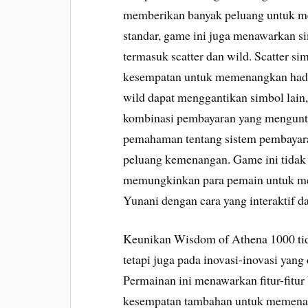
memberikan banyak peluang untuk me
standar, game ini juga menawarkan 
termasuk scatter dan wild. Scatter s
kesempatan untuk memenangkan hadia
wild dapat menggantikan simbol lai
kombinasi pembayaran yang menguntu
pemahaman tentang sistem pembaya
peluang kemenangan. Game ini tidak
memungkinkan para pemain untuk me
Yunani dengan cara yang interaktif d
Keunikan Wisdom of Athena 1000 tida
tetapi juga pada inovasi-inovasi ya
Permainan ini menawarkan fitur-fitu
kesempatan tambahan untuk memenangk