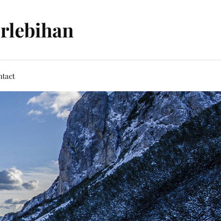
erlebihan
tact