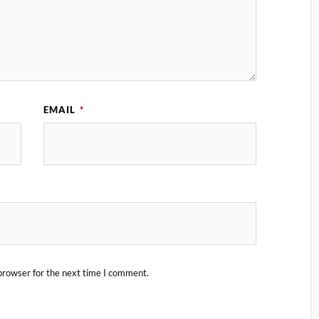
EMAIL
*
browser for the next time I comment.