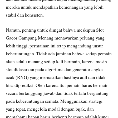
mereka untuk mendapatkan kemenangan yang lebih
stabil dan konsisten.
Namun, penting untuk diingat bahwa meskipun Slot
Gacor Gampang Menang menawarkan peluang yang
lebih tinggi, permainan ini tetap mengandung unsur
keberuntungan. Tidak ada jaminan bahwa setiap pemain
akan selalu menang setiap kali bermain, karena mesin
slot didasarkan pada algoritma dan generator angka
acak (RNG) yang memastikan hasilnya adil dan tidak
bisa diprediksi. Oleh karena itu, pemain harus bermain
secara bertanggung jawab dan tidak terlalu bergantung
pada keberuntungan semata. Menggunakan strategi
yang tepat, mengelola modal dengan bijak, dan
memahami kapan harus berhenti bermain adalah kunci