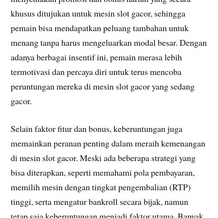
khusus ditujukan untuk mesin slot gacor, sehingga
pemain bisa mendapatkan peluang tambahan untuk
menang tanpa harus mengeluarkan modal besar. Dengan
adanya berbagai insentif ini, pemain merasa lebih
termotivasi dan percaya diri untuk terus mencoba
peruntungan mereka di mesin slot gacor yang sedang
gacor.
Selain faktor fitur dan bonus, keberuntungan juga
memainkan peranan penting dalam meraih kemenangan
di mesin slot gacor. Meski ada beberapa strategi yang
bisa diterapkan, seperti memahami pola pembayaran,
memilih mesin dengan tingkat pengembalian (RTP)
tinggi, serta mengatur bankroll secara bijak, namun
tetap saja keberuntungan menjadi faktor utama. Banyak