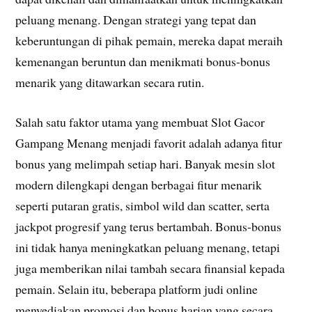
peluang menang. Dengan strategi yang tepat dan
keberuntungan di pihak pemain, mereka dapat meraih
kemenangan beruntun dan menikmati bonus-bonus
menarik yang ditawarkan secara rutin.
Salah satu faktor utama yang membuat Slot Gacor
Gampang Menang menjadi favorit adalah adanya fitur
bonus yang melimpah setiap hari. Banyak mesin slot
modern dilengkapi dengan berbagai fitur menarik
seperti putaran gratis, simbol wild dan scatter, serta
jackpot progresif yang terus bertambah. Bonus-bonus
ini tidak hanya meningkatkan peluang menang, tetapi
juga memberikan nilai tambah secara finansial kepada
pemain. Selain itu, beberapa platform judi online
menyediakan promosi dan bonus harian yang secara