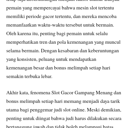
pemain yang mempercayai bahwa mesin slot tertentu
memiliki periode gacor tertentu, dan mereka mencoba
memanfaatkan waktu-waktu tersebut untuk bermain.
Oleh karena itu, penting bagi pemain untuk selalu
memperhatikan tren dan pola kemenangan yang muncul
selama bermain. Dengan kesabaran dan keberuntungan
yang konsisten, peluang untuk mendapatkan
kemenangan besar dan bonus melimpah setiap hari
semakin terbuka lebar.
Akhir kata, fenomena Slot Gacor Gampang Menang dan
bonus melimpah setiap hari memang menjadi daya tarik
utama bagi penggemar judi slot online. Meski demikian,
penting untuk diingat bahwa judi harus dilakukan secara
bertanggung jawab dan tidak boleh melampaui batas