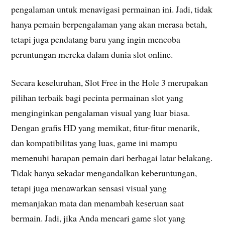
pengalaman untuk menavigasi permainan ini. Jadi, tidak
hanya pemain berpengalaman yang akan merasa betah,
tetapi juga pendatang baru yang ingin mencoba
peruntungan mereka dalam dunia slot online.
Secara keseluruhan, Slot Free in the Hole 3 merupakan
pilihan terbaik bagi pecinta permainan slot yang
menginginkan pengalaman visual yang luar biasa.
Dengan grafis HD yang memikat, fitur-fitur menarik,
dan kompatibilitas yang luas, game ini mampu
memenuhi harapan pemain dari berbagai latar belakang.
Tidak hanya sekadar mengandalkan keberuntungan,
tetapi juga menawarkan sensasi visual yang
memanjakan mata dan menambah keseruan saat
bermain. Jadi, jika Anda mencari game slot yang