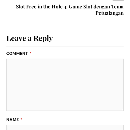
Slot Free in the Hole 3: Game Slot dengan Tema
Petualangan
Leave a Reply
COMMENT
*
NAME
*