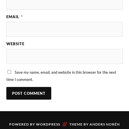
EMAIL
*
WEBSITE
Save my name, email, and website in this browser for the next
time I comment.
&
POWERED BY
WORDPRESS
THEME BY
ANDERS NORÉN