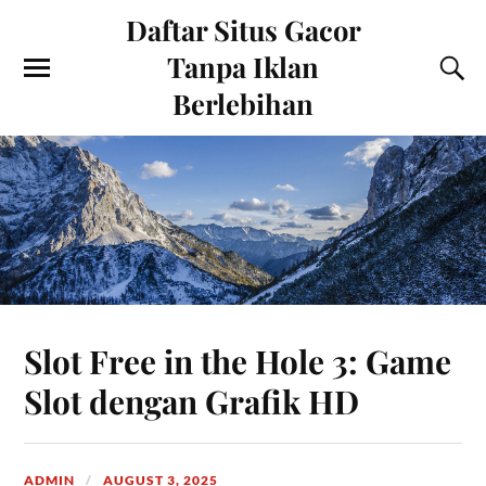
Daftar Situs Gacor
Tanpa Iklan
Berlebihan
Slot Free in the Hole 3: Game
Slot dengan Grafik HD
ADMIN
AUGUST 3, 2025