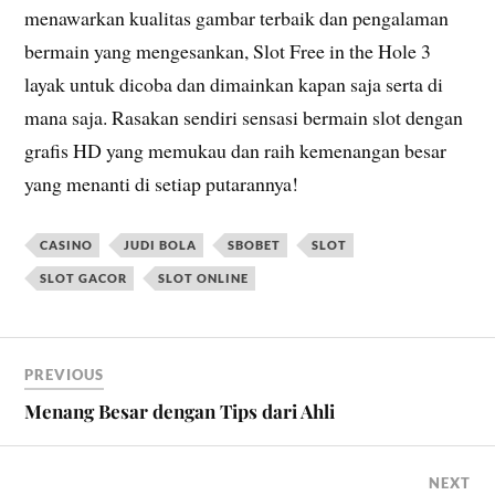
menawarkan kualitas gambar terbaik dan pengalaman
bermain yang mengesankan, Slot Free in the Hole 3
layak untuk dicoba dan dimainkan kapan saja serta di
mana saja. Rasakan sendiri sensasi bermain slot dengan
grafis HD yang memukau dan raih kemenangan besar
yang menanti di setiap putarannya!
CASINO
JUDI BOLA
SBOBET
SLOT
SLOT GACOR
SLOT ONLINE
PREVIOUS
Menang Besar dengan Tips dari Ahli
NEXT