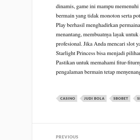
dinamis, game ini mampu memenuhi 
bermain yang tidak monoton serta po
Play berhasil menghadirkan permaina
menantang, membuatnya layak untuk
profesional. Jika Anda mencari slot 
Starlight Princess bisa menjadi pilih
Pastikan untuk memahami fitur-fitur
pengalaman bermain tetap menyenan
CASINO
JUDI BOLA
SBOBET
S
PREVIOUS