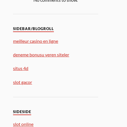
SIDEBAR/BLOGROLL
meilleur casino en ligne
deneme bonusu veren siteler
situs 4d
slot gacor
SIDESIDE
slot online