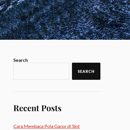
Search
SEARCH
Recent Posts
Cara Membaca Pola Gacor di Slot