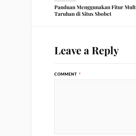
Panduan Menggunakan Fitur Mult
Taruhan di Situs Sbobet
Leave a Reply
COMMENT
*