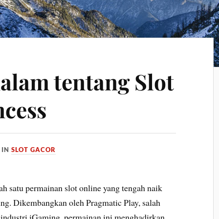
lam tentang Slot
ncess
IN
SLOT GACOR
ah satu permainan slot online yang tengah naik
ing. Dikembangkan oleh Pragmatic Play, salah
industri iGaming, permainan ini menghadirkan