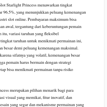
lot Starlight Princess menawarkan tingkat
tar 96.5%, yang menunjukkan peluang kemenangan
dustri slot online. Pembayaran maksimum bisa
uhan awal, tergantung dari keberuntungan pemain
 itu, variasi taruhan yang fleksibel
ingkat taruhan untuk menikmati permainan ini,
uhan besar demi peluang kemenangan maksimal.
arena sifatnya yang volatil, kemenangan besar
hingga pemain harus bermain dengan strategi
tap bisa menikmati permainan tanpa risiko
rincess merupakan pilihan menarik bagi para
i visual yang memikat, fitur inovatif, dan
esain yang segar dan mekanisme permainan yang