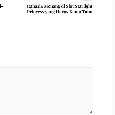
i-
Rahasia Menang di Slot Starlight
Princess yang Harus Kamu Tahu