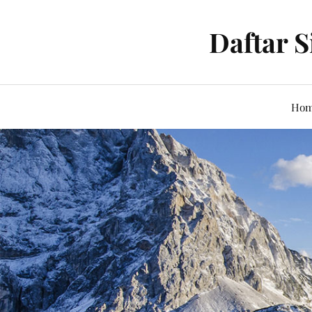
Daftar S
Ho