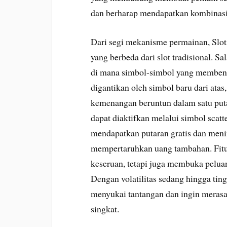
dan berharap mendapatkan kombinasi
Dari segi mekanisme permainan, Slot 
yang berbeda dari slot tradisional. Sa
di mana simbol-simbol yang memben
digantikan oleh simbol baru dari at
kemenangan beruntun dalam satu putara
dapat diaktifkan melalui simbol scat
mendapatkan putaran gratis dan men
mempertaruhkan uang tambahan. Fitur-
keseruan, tetapi juga membuka pelu
Dengan volatilitas sedang hingga tin
menyukai tantangan dan ingin meras
singkat.