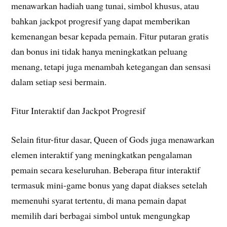
menawarkan hadiah uang tunai, simbol khusus, atau
bahkan jackpot progresif yang dapat memberikan
kemenangan besar kepada pemain. Fitur putaran gratis
dan bonus ini tidak hanya meningkatkan peluang
menang, tetapi juga menambah ketegangan dan sensasi
dalam setiap sesi bermain.
Fitur Interaktif dan Jackpot Progresif
Selain fitur-fitur dasar, Queen of Gods juga menawarkan
elemen interaktif yang meningkatkan pengalaman
pemain secara keseluruhan. Beberapa fitur interaktif
termasuk mini-game bonus yang dapat diakses setelah
memenuhi syarat tertentu, di mana pemain dapat
memilih dari berbagai simbol untuk mengungkap