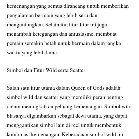
kemenangan yang semua dirancang untuk memberikan
pengalaman bermain yang lebih seru dan
menguntungkan. Selain itu, fitur-fitur ini juga
menambah ketegangan dan antusiasme, membuat
pemain semakin betah untuk bermain dalam jangka
waktu yang lebih lama.
Simbol dan Fitur Wild serta Scatter
Salah satu fitur utama dalam Queen of Gods adalah
simbol wild dan scatter yang memiliki peran penting
dalam meningkatkan peluang kemenangan. Simbol wild
biasanya digambarkan sebagai dewi utama, yang dapat
menggantikan simbol lain di reel untuk membentuk
kombinasi kemenangan. Keberadaan simbol wild ini