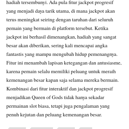
hadiah tersembunyi. Ada pula fitur jackpot progresif
yang menjadi daya tarik utama, di mana jackpot akan
terus meningkat seiring dengan taruhan dari seluruh
pemain yang bermain di platform tersebut. Ketika
jackpot ini berhasil dimenangkan, hadiah yang sangat
besar akan diberikan, sering kali mencapai angka
fantastis yang mampu mengubah hidup pemenangnya.
Fitur ini menambah lapisan ketegangan dan antusiasme,
karena pemain selalu memiliki peluang untuk meraih
kemenangan besar kapan saja selama mereka bermain.
Kombinasi dari fitur interaktif dan jackpot progresif
menjadikan Queen of Gods tidak hanya sekadar
permainan slot biasa, tetapi juga pengalaman yang
penuh kejutan dan peluang kemenangan besar.