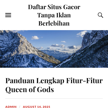
Daftar Situs Gacor
Tanpa Iklan
Berlebihan
Panduan Lengkap Fitur-Fitur
Queen of Gods
ADMIN
AUGUST 14, 2025