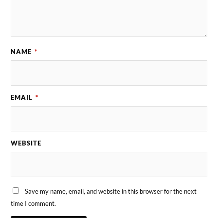
NAME
*
EMAIL
*
WEBSITE
Save my name, email, and website in this browser for the next
time I comment.