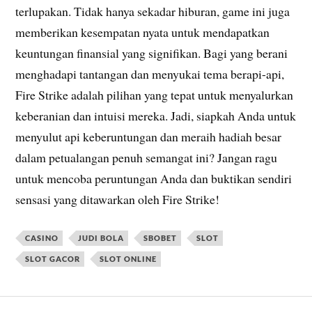
terlupakan. Tidak hanya sekadar hiburan, game ini juga
memberikan kesempatan nyata untuk mendapatkan
keuntungan finansial yang signifikan. Bagi yang berani
menghadapi tantangan dan menyukai tema berapi-api,
Fire Strike adalah pilihan yang tepat untuk menyalurkan
keberanian dan intuisi mereka. Jadi, siapkah Anda untuk
menyulut api keberuntungan dan meraih hadiah besar
dalam petualangan penuh semangat ini? Jangan ragu
untuk mencoba peruntungan Anda dan buktikan sendiri
sensasi yang ditawarkan oleh Fire Strike!
CASINO
JUDI BOLA
SBOBET
SLOT
SLOT GACOR
SLOT ONLINE