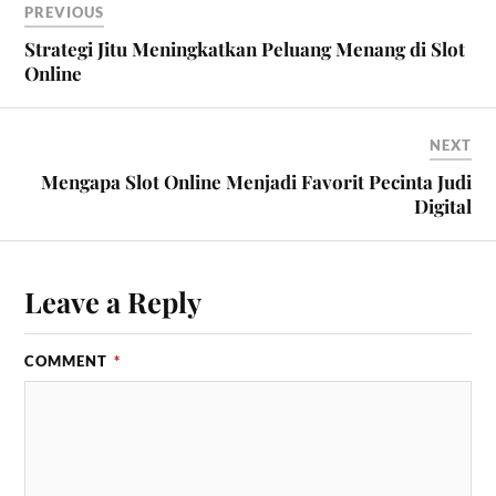
PREVIOUS
Strategi Jitu Meningkatkan Peluang Menang di Slot
Online
NEXT
Mengapa Slot Online Menjadi Favorit Pecinta Judi
Digital
Leave a Reply
COMMENT
*