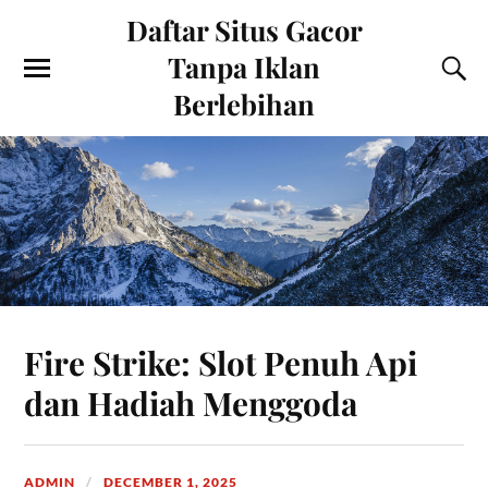
Daftar Situs Gacor
Tanpa Iklan
Berlebihan
Fire Strike: Slot Penuh Api
dan Hadiah Menggoda
ADMIN
DECEMBER 1, 2025