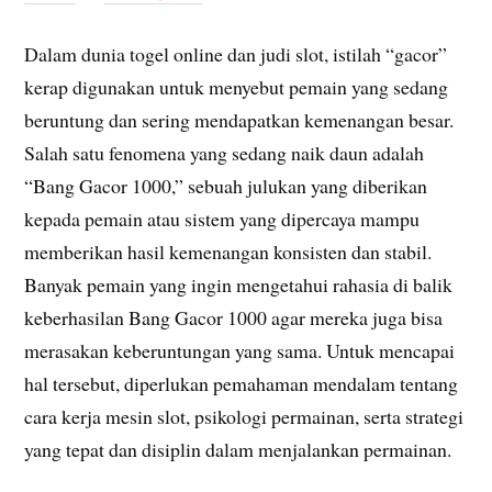
Dalam dunia togel online dan judi slot, istilah “gacor”
kerap digunakan untuk menyebut pemain yang sedang
beruntung dan sering mendapatkan kemenangan besar.
Salah satu fenomena yang sedang naik daun adalah
“Bang Gacor 1000,” sebuah julukan yang diberikan
kepada pemain atau sistem yang dipercaya mampu
memberikan hasil kemenangan konsisten dan stabil.
Banyak pemain yang ingin mengetahui rahasia di balik
keberhasilan Bang Gacor 1000 agar mereka juga bisa
merasakan keberuntungan yang sama. Untuk mencapai
hal tersebut, diperlukan pemahaman mendalam tentang
cara kerja mesin slot, psikologi permainan, serta strategi
yang tepat dan disiplin dalam menjalankan permainan.