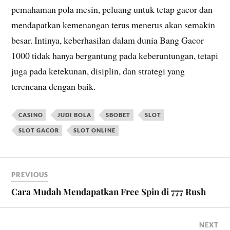
pemahaman pola mesin, peluang untuk tetap gacor dan
mendapatkan kemenangan terus menerus akan semakin
besar. Intinya, keberhasilan dalam dunia Bang Gacor
1000 tidak hanya bergantung pada keberuntungan, tetapi
juga pada ketekunan, disiplin, dan strategi yang
terencana dengan baik.
CASINO
JUDI BOLA
SBOBET
SLOT
SLOT GACOR
SLOT ONLINE
PREVIOUS
Cara Mudah Mendapatkan Free Spin di 777 Rush
NEXT