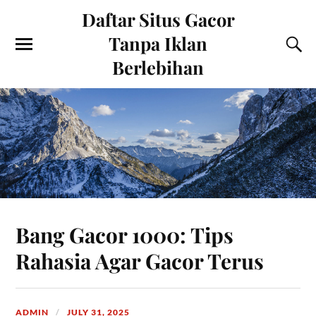
Daftar Situs Gacor
Tanpa Iklan
Berlebihan
Bang Gacor 1000: Tips
Rahasia Agar Gacor Terus
ADMIN
JULY 31, 2025