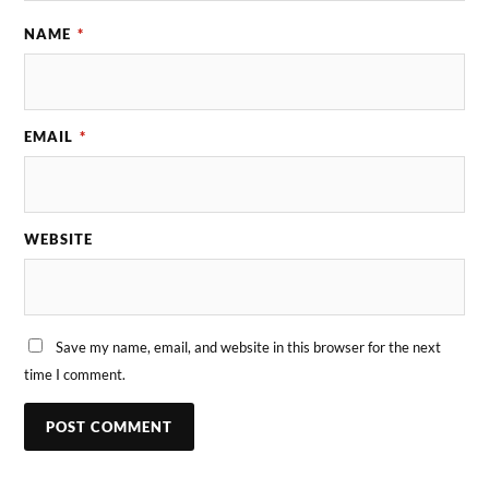
NAME
*
EMAIL
*
WEBSITE
Save my name, email, and website in this browser for the next
time I comment.