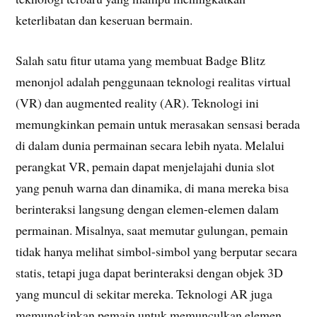
keterlibatan dan keseruan bermain.
Salah satu fitur utama yang membuat Badge Blitz
menonjol adalah penggunaan teknologi realitas virtual
(VR) dan augmented reality (AR). Teknologi ini
memungkinkan pemain untuk merasakan sensasi berada
di dalam dunia permainan secara lebih nyata. Melalui
perangkat VR, pemain dapat menjelajahi dunia slot
yang penuh warna dan dinamika, di mana mereka bisa
berinteraksi langsung dengan elemen-elemen dalam
permainan. Misalnya, saat memutar gulungan, pemain
tidak hanya melihat simbol-simbol yang berputar secara
statis, tetapi juga dapat berinteraksi dengan objek 3D
yang muncul di sekitar mereka. Teknologi AR juga
memungkinkan pemain untuk memunculkan elemen