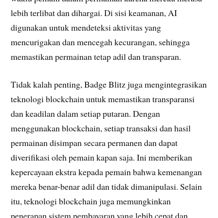
lebih terlibat dan dihargai. Di sisi keamanan, AI
digunakan untuk mendeteksi aktivitas yang
mencurigakan dan mencegah kecurangan, sehingga
memastikan permainan tetap adil dan transparan.
Tidak kalah penting, Badge Blitz juga mengintegrasikan
teknologi blockchain untuk memastikan transparansi
dan keadilan dalam setiap putaran. Dengan
menggunakan blockchain, setiap transaksi dan hasil
permainan disimpan secara permanen dan dapat
diverifikasi oleh pemain kapan saja. Ini memberikan
kepercayaan ekstra kepada pemain bahwa kemenangan
mereka benar-benar adil dan tidak dimanipulasi. Selain
itu, teknologi blockchain juga memungkinkan
penerapan sistem pembayaran yang lebih cepat dan