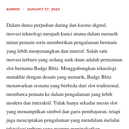
ADMIN
AUGUST 17, 2025
Dalam dunia perjudian daring dan kasino digital,
inovasi teknologi menjadi kunci utama dalam menarik
minat pemain serta memberikan pengalaman bermain
yang lebih menyenangkan dan imersif. Salah satu
inovasi terbaru yang sedang naik daun adalah permainan
slot bernama Badge Blitz. Menggabungkan teknologi
mutakhir dengan desain yang menarik, Badge Blitz
menawarkan sesuatu yang berbeda dari slot tradisional,
membawa pemain ke dalam pengalaman yang lebih
modern dan interaktif. Tidak hanya sekadar mesin slot
yang menampilkan simbol dan garis pembayaran, tetapi
juga menciptakan pengalaman yang mendalam melalui
teknologi terbaru yang mampu meningkatkan