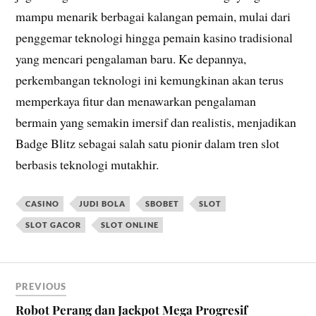
mampu menarik berbagai kalangan pemain, mulai dari
penggemar teknologi hingga pemain kasino tradisional
yang mencari pengalaman baru. Ke depannya,
perkembangan teknologi ini kemungkinan akan terus
memperkaya fitur dan menawarkan pengalaman
bermain yang semakin imersif dan realistis, menjadikan
Badge Blitz sebagai salah satu pionir dalam tren slot
berbasis teknologi mutakhir.
CASINO
JUDI BOLA
SBOBET
SLOT
SLOT GACOR
SLOT ONLINE
PREVIOUS
Robot Perang dan Jackpot Mega Progresif