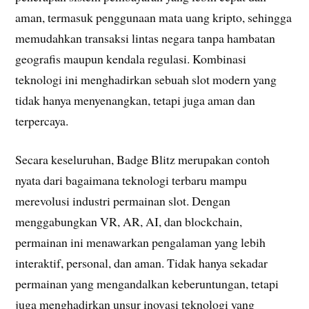
aman, termasuk penggunaan mata uang kripto, sehingga
memudahkan transaksi lintas negara tanpa hambatan
geografis maupun kendala regulasi. Kombinasi
teknologi ini menghadirkan sebuah slot modern yang
tidak hanya menyenangkan, tetapi juga aman dan
terpercaya.
Secara keseluruhan, Badge Blitz merupakan contoh
nyata dari bagaimana teknologi terbaru mampu
merevolusi industri permainan slot. Dengan
menggabungkan VR, AR, AI, dan blockchain,
permainan ini menawarkan pengalaman yang lebih
interaktif, personal, dan aman. Tidak hanya sekadar
permainan yang mengandalkan keberuntungan, tetapi
juga menghadirkan unsur inovasi teknologi yang